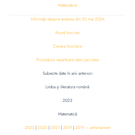
Matematică
Informații despre testarea din 25 mai 2024
Anunț înscrieri
Cerere înscriere
Procedura repartizare elevi pe clase
Subiecte date în anii anteriori
Limba și literatura română
2023
Matematică
2023
|
2022
|
2021
|
2019
|
2019 – antrenament