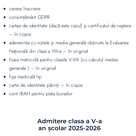
cerere înscriere
consimţământ GDPR
cartea de identitate (dacă este cazul) și certificatul de naștere
– în copie
adeverința cu notele și media generală obținute la Evaluarea
Națională din clasa a VIII-a – în original
foaia matricolă pentru clasele V-VIII (cu calculul mediei
generale ) – în original
fișa medicală tip
carte de identitate părinți – în copie
cont IBAN pentru plata burselor
Admitere clasa a V-a
an școlar 2025-2026