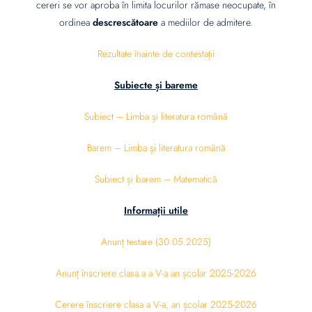
cereri se vor aproba în limita locurilor rămase neocupate, în
ordinea
descrescătoare
a mediilor de admitere.
Rezultate înainte de contestații
Sub
iecte și bareme
Subiect – Limba și literatura română
Barem – Limba și literatura română
Subiect și barem – Matematică
Informații utile
Anunț testare (30.05.2025)
Anunț înscriere clasa a a V-a an școlar 2025-2026
Cerere înscriere clasa a V-a, an școlar 2025-2026