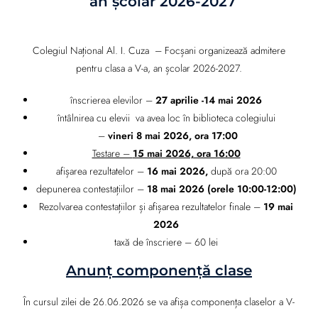
an școlar 2026-2027
Colegiul Național Al. I. Cuza – Focșani organizează admitere
pentru clasa a V-a, an școlar 2026-2027.
înscrierea elevilor –
27 aprilie
-14 mai 2026
întâlnirea cu elevii va avea loc în biblioteca colegiului
–
vineri 8 mai 2026, ora 17:00
Testare –
15 mai 2026, ora 16:00
afișarea rezultatelor –
16 mai 2026,
după ora 20:00
depunerea contestațiilor –
18 mai 2026 (orele 10:00-12:00)
Rezolvarea contestațiilor și afișarea rezultatelor finale –
19 mai
2026
taxă de înscriere – 60 lei
Anunț componență clase
În cursul zilei de 26.06.2026 se va afișa componența claselor a V-