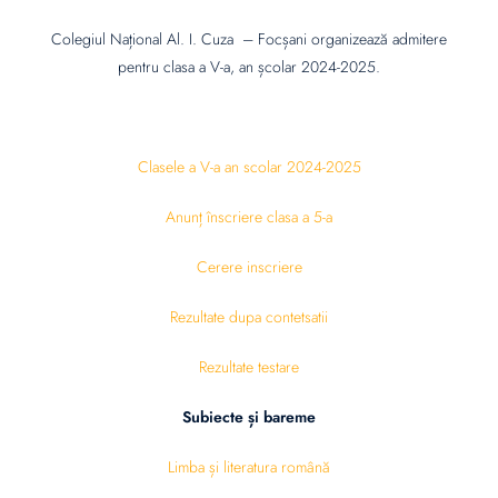
Colegiul Național Al. I. Cuza – Focșani organizează admitere
pentru clasa a V-a, an școlar 2024-2025.
Clasele a V-a an scolar 2024-2025
Anunț înscriere clasa a 5-a
Cerere inscriere
Rezultate dupa contetsatii
Rezultate testare
Subiecte și bareme
Limba și literatura română