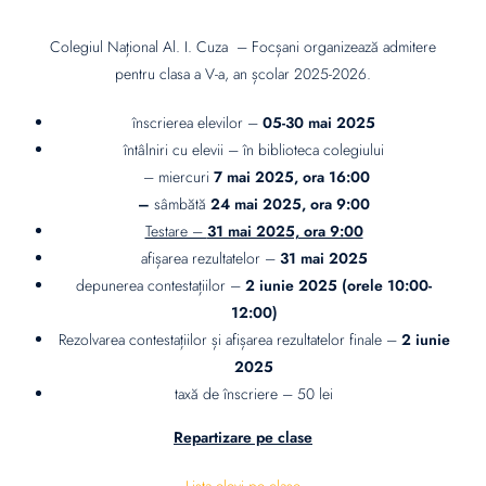
Colegiul Național Al. I. Cuza – Focșani organizează admitere
pentru clasa a V-a, an școlar 2025-2026.
înscrierea elevilor –
05-30 mai 2025
întâlniri cu elevii – în biblioteca colegiului
– miercuri
7 mai 2025, ora 16:00
–
sâmbătă
24 mai 2025, ora 9:00
Testare –
31 mai 2025, ora 9:00
afișarea rezultatelor –
31 mai 2025
depunerea contestațiilor –
2 iunie 2025 (orele 10:00-
12:00)
Rezolvarea contestațiilor și afișarea rezultatelor finale –
2 iunie
2025
taxă de înscriere – 50 lei
Repartizare pe clase