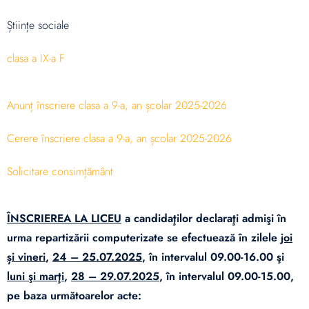
Științe sociale
clasa a IX-a F
Anunț înscriere clasa a 9-a, an școlar 2025-2026
Cerere înscriere clasa a 9-a, an școlar 2025-2026
Solicitare consimțământ
ÎNSCRIEREA LA LICEU
a candidaţilor declaraţi admişi în
urma repartizării computerizate se efectuează în zilele
joi
și vineri
,
24 – 25.07.2025
, în intervalul 09.00-16.00 şi
luni şi marţi
,
28 – 29.07.2025
, în intervalul 09.00-15.00,
pe baza următoarelor acte: