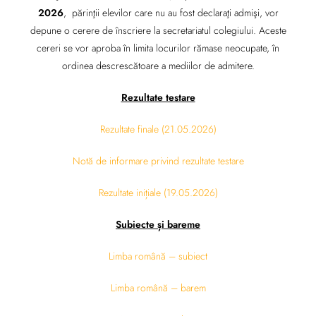
2026
, părinţii elevilor care nu au fost declaraţi admişi, vor
depune o cerere de înscriere la secretariatul colegiului. Aceste
cereri se vor aproba în limita locurilor rămase neocupate, în
ordinea descrescătoare a mediilor de admitere.
Rezultate testare
Rezultate finale (21.05.2026)
Notă de informare privind rezultate testare
Rezultate inițiale (19.05.2026)
Subiecte și bareme
Limba română – subiect
Limba română – barem