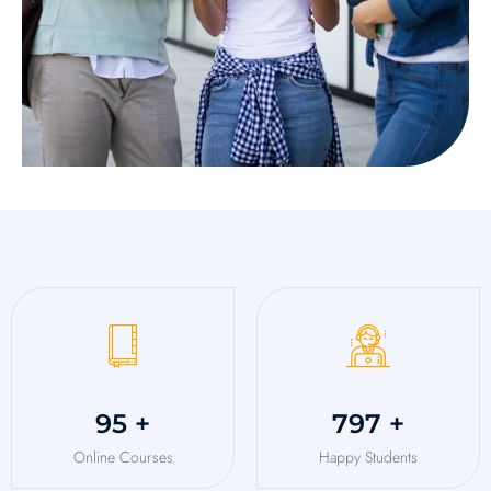
113
+
943
+
Online Courses
Happy Students