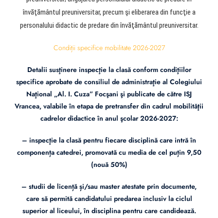
învăţământul preuniversitar, precum şi eliberarea din funcţie a
personalului didactic de predare din învăţământul preuniversitar.
Condiții specifice mobilitate 2026-2027
Detalii susţinere inspecţie la clasă conform condiţiilor
specifice aprobate de consiliul de administraţie al Colegiului
Naţional „Al. I. Cuza” Focşani şi publicate de către ISJ
Vrancea, valabile în etapa de pretransfer din cadrul mobilităţii
cadrelor didactice în anul şcolar 2026-2027:
– inspecţie la clasă pentru fiecare disciplină care intră în
componența catedrei, promovată cu media de cel puțin 9,50
(nouă 50%)
– studii de licență și/sau master atestate prin documente,
care să permită candidatului predarea inclusiv la ciclul
superior al liceului, în disciplina pentru care candidează.