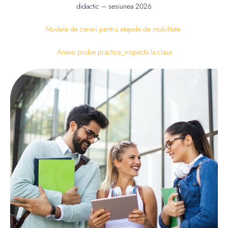
didactic – sesiunea 2026
Modele de cereri pentru etapele de mobilitate
Anexe probe practice_inspectii la clasa