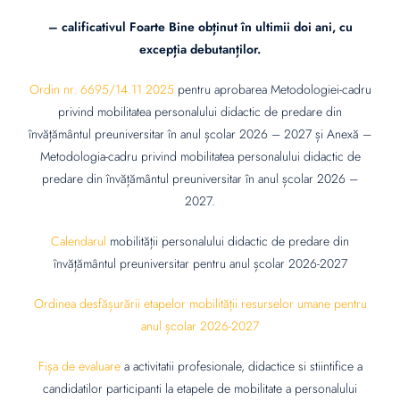
– calificativul Foarte Bine obținut în ultimii doi ani, cu
excepția debutanților.
Ordin nr. 6695/14.11.2025
pentru aprobarea Metodologiei-cadru
privind mobilitatea personalului didactic de predare din
învățământul preuniversitar în anul școlar 2026 – 2027 și Anexă –
Metodologia-cadru privind mobilitatea personalului didactic de
predare din învățământul preuniversitar în anul școlar 2026 –
2027.
Calendarul
mobilității personalului didactic de predare din
învățământul preuniversitar pentru anul școlar 2026-2027
Ordinea desfășurării etapelor mobilității resurselor umane pentru
anul școlar 2026-2027
Fișa de evaluare
a activitatii profesionale, didactice si stiintifice a
candidatilor participanti la etapele de mobilitate a personalului