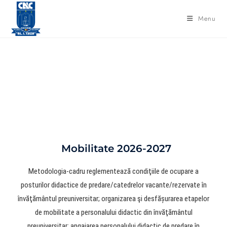
Menu
Mobilitate
Mobilitate 2026-2027
Metodologia-cadru reglementează condiţiile de ocupare a
posturilor didactice de predare/catedrelor vacante/rezervate în
învăţământul preuniversitar; organizarea şi desfășurarea etapelor
de mobilitate a personalului didactic din învăţământul
preuniversitar; angajarea personalului didactic de predare în