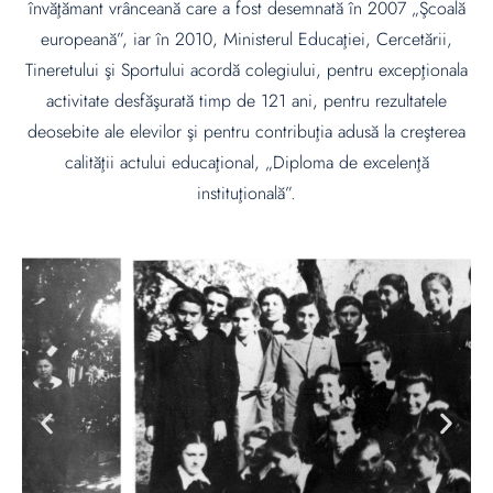
învăţămant vrânceană care a fost desemnată în 2007 „Şcoală
europeană”, iar în 2010, Ministerul Educaţiei, Cercetării,
Tineretului şi Sportului acordă colegiului, pentru excepţionala
activitate desfăşurată timp de 121 ani, pentru rezultatele
deosebite ale elevilor şi pentru contribuţia adusă la creşterea
calităţii actului educaţional, „Diploma de excelenţă
instituţională”.